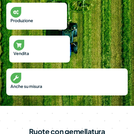
Produzione
Vendita
Anche su misura
Ruote con gemellatura