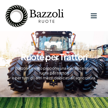
Ruote per Trattori
Bazzoli Ernesto propone una vasta scelta di
ruote per trattori
e per tutti gli altri mezzi dedicati all'agricoltura.