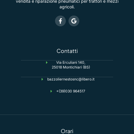
vendita e riparazione pneumatici per trattori e mezzi
agricoli.
Contatti
Via Erculiani 140,
25018 Montichiari (BS)
bazzoliernestosnc@libero.it
+(39)030 964517
Orari