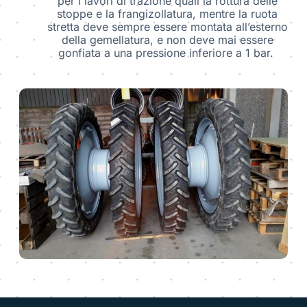
per i lavori di trazione quali la rottura delle
stoppe e la frangizollatura, mentre la ruota
stretta deve sempre essere montata all’esterno
della gemellatura, e non deve mai essere
gonfiata a una pressione inferiore a 1 bar.